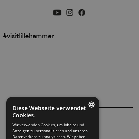
#visitlillehammer
Diese Webseite verwendet
Cookies.
ENGLISH
ACCESSIBILITY STATEMENT
Wir verwenden Cookies, um Inhalte und
Anzeigen zu personalisieren und unseren
NORWEGIAN
Datenverkehr zu analysieren. Wir geben