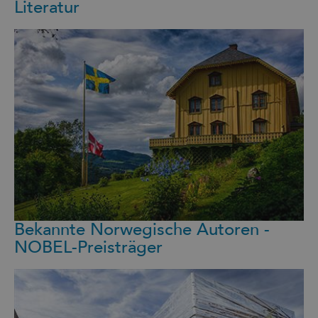
Literatur
Bekannte Norwegische Autoren -
NOBEL-Preisträger