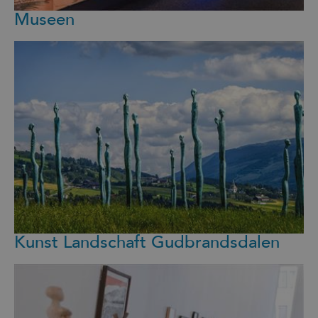
Museen
Kunst Landschaft Gudbrandsdalen