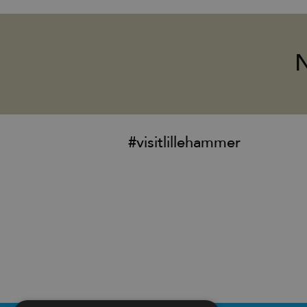
#visitlillehammer