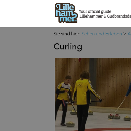
Sie sind hier:
Sehen und Erleben
>
A
Curling