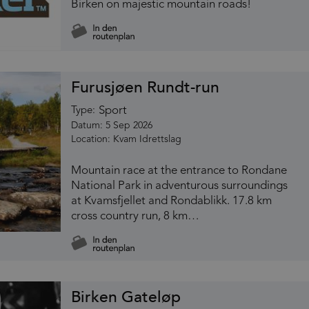
Birken on majestic mountain roads!
Furusjøen Rundt-run
Sport
Type:
5 Sep 2026
Kvam Idrettslag
Mountain race at the entrance to Rondane
National Park in adventurous surroundings
at Kvamsfjellet and Rondablikk. 17.8 km
cross country run, 8 km…
Birken Gateløp