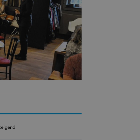
teigend