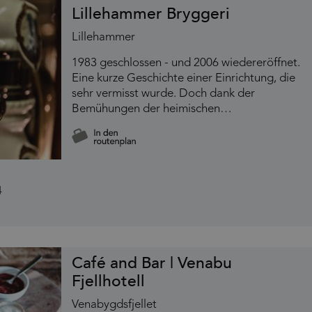
Lillehammer Bryggeri
Lillehammer
1983 geschlossen - und 2006 wiedereröffnet.
Eine kurze Geschichte einer Einrichtung, die
sehr vermisst wurde. Doch dank der
Bemühungen der heimischen…
Café and Bar | Venabu
Fjellhotell
Venabygdsfjellet