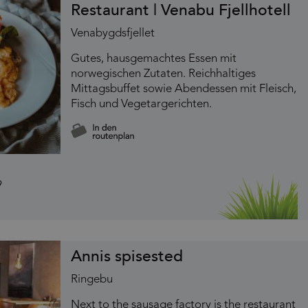
Restaurant | Venabu Fjellhotell
Venabygdsfjellet
Gutes, hausgemachtes Essen mit
norwegischen Zutaten. Reichhaltiges
Mittagsbuffet sowie Abendessen mit Fleisch,
Fisch und Vegetargerichten.
Annis spisested
Ringebu
Next to the sausage factory is the restaurant