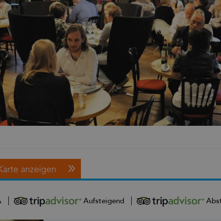
Karte anzeigen
A
Aufsteigend
Abs