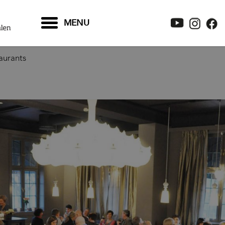
MENU
aurants