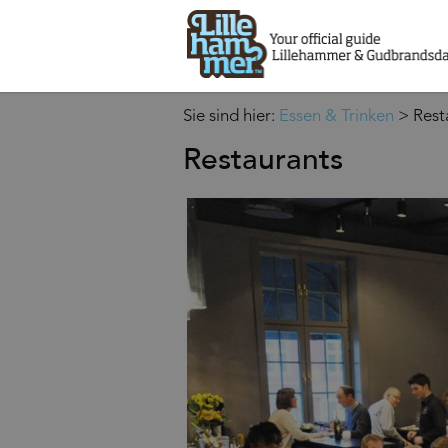
Sie sind hier:
Essen & Trinken
>
Rest
Restaurants