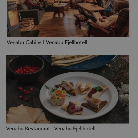
Venabu Cabins | Venabu Fjellhotell
Venabu Restaurant | Venabu Fjellhotell