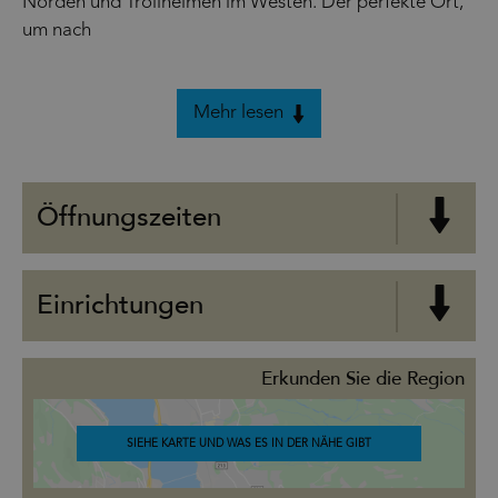
Norden und Trollheimen im Westen. Der perfekte Ort,
um nach
Mehr lesen
Öffnungszeiten
Einrichtungen
Erkunden Sie die Region
SIEHE KARTE UND WAS ES IN DER NÄHE GIBT