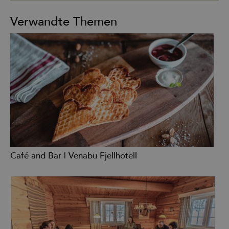
Verwandte Themen
Café and Bar | Venabu Fjellhotell