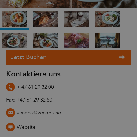
Kontaktiere uns
+ 47 61 29 32 00
Fax
: +47 61 29 32 50
venabu@venabu.no
Website