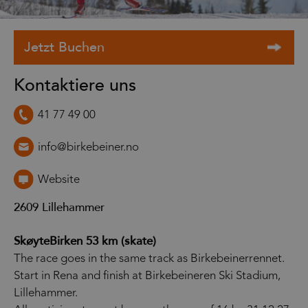
Kontaktiere uns
41 77 49 00
info@birkebeiner.no
Website
2609
Lillehammer
SkøyteBirken 53 km (skate)
The race goes in the same track as Birkebeinerrennet.
Start in Rena and finish at Birkebeineren Ski Stadium,
Lillehammer.