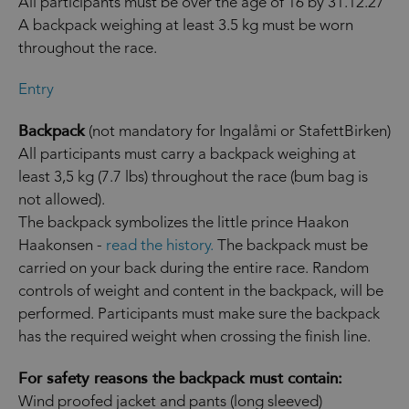
All participants must be over the age of 16 by 31.12.27
A backpack weighing at least 3.5 kg must be worn
throughout the race.
Entry
Backpack
(not mandatory for Ingalåmi or StafettBirken)
All participants must carry a backpack weighing at
least 3,5 kg (7.7 lbs) throughout the race (bum bag is
not allowed).
The backpack symbolizes the little prince Haakon
Haakonsen -
read the history.
The backpack must be
carried on your back during the entire race. Random
controls of weight and content in the backpack, will be
performed. Participants must make sure the backpack
has the required weight when crossing the finish line.
For safety reasons the backpack must contain:
Wind proofed jacket and pants (long sleeved)