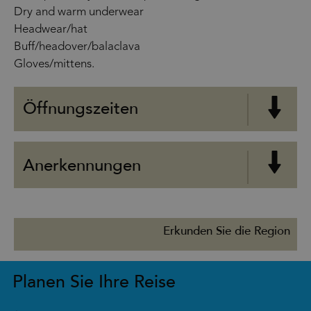
Dry and warm underwear
Headwear/hat
Buff/headover/balaclava
Gloves/mittens.
Öffnungszeiten
Anerkennungen
Erkunden Sie die Region
Planen Sie Ihre Reise