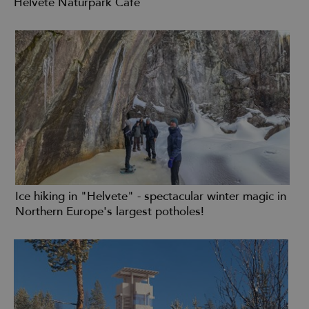
Helvete Naturpark Café
Ice hiking in "Helvete" - spectacular winter magic in
Northern Europe's largest potholes!