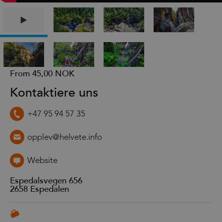
From
45,00 NOK
Kontaktiere uns
+47 95 94 57 35
opplev@helvete.info
Website
Espedalsvegen 656
2658
Espedalen