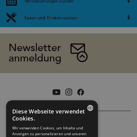
Veranstaltungen suchen
Essen und Trinken suchen
Newsletter
anmeldung
Diese Webseite verwendet
Cookies.
ENGLISH
ACCESSIBILITY STATEMENT
Wir verwenden Cookies, um Inhalte und
Anzeigen zu personalisieren und unseren
NORWEGIAN