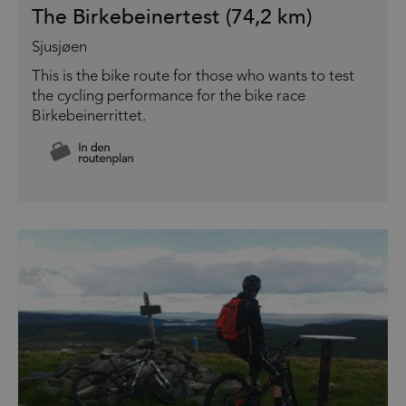
The Birkebeinertest (74,2 km)
Sjusjøen
This is the bike route for those who wants to test
the cycling performance for the bike race
Birkebeinerrittet.