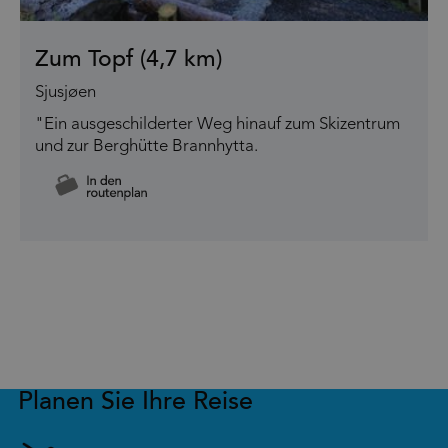
Zum Topf (4,7 km)
Sjusjøen
"Ein ausgeschilderter Weg hinauf zum Skizentrum
und zur Berghütte Brannhytta.
Planen Sie Ihre Reise