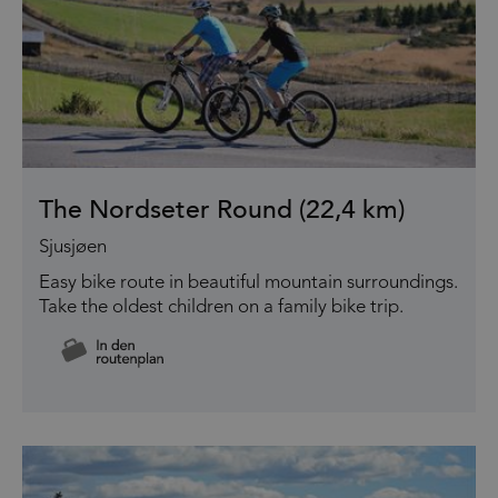
The Nordseter Round (22,4 km)
Sjusjøen
Easy bike route in beautiful mountain surroundings.
Take the oldest children on a family bike trip.