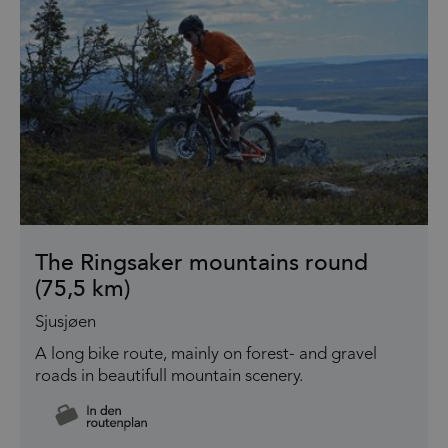
The Ringsaker mountains round
(75,5 km)
Sjusjøen
A long bike route, mainly on forest- and gravel
roads in beautifull mountain scenery.