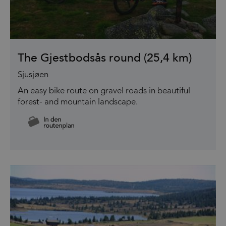
The Gjestbodsås round (25,4 km)
Sjusjøen
An easy bike route on gravel roads in beautiful
forest- and mountain landscape.