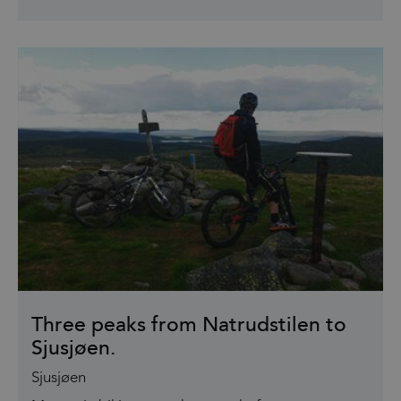
Three peaks from Natrudstilen to
Sjusjøen.
Sjusjøen