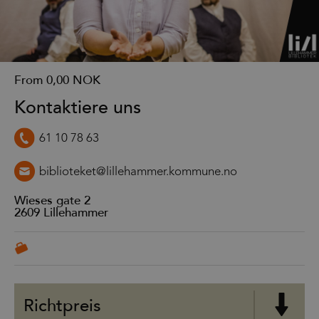
From
0,00 NOK
Kontaktiere uns
61 10 78 63
biblioteket@lillehammer.kommune.no
Wieses gate 2
2609
Lillehammer
Richtpreis