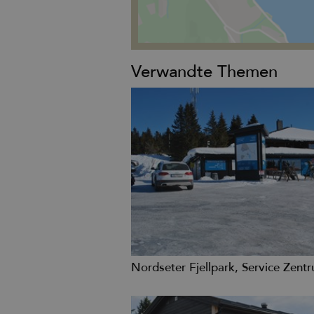
Verwandte Themen
Nordseter Fjellpark, Service Zent