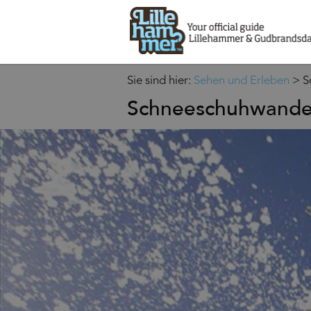
Sie sind hier:
Sehen und Erleben
>
S
Schneeschuhwander