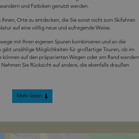
uhwandern und Fatbiken genutzt werden.
hnen, Orte zu entdecken, die Sie sonst nicht zum Skifahren
Natur auf eine völlig neue und aufregende Weise.
wege mit Ihren eigenen Spuren kombinieren und an die
s gibt unzählige Möglichkeiten für großartige Touren, ob im
Sie können auf den präparierten Wegen oder am Rand wander
n). Nehmen Sie Rücksicht auf andere, die ebenfalls draußen
Mehr lesen