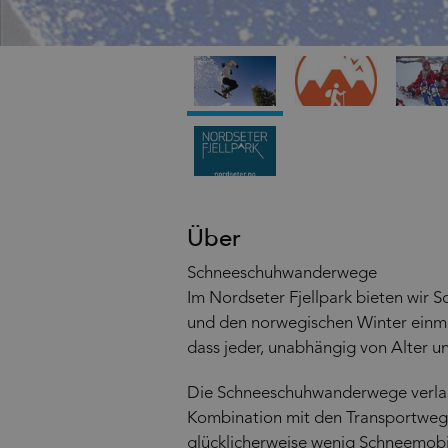
Über
Schneeschuhwanderwege
Im Nordseter Fjellpark bieten wir S
und den norwegischen Winter einmal
dass jeder, unabhängig von Alter 
Die Schneeschuhwanderwege verlaufe
Kombination mit den Transportwege
glücklicherweise wenig Schneemobi