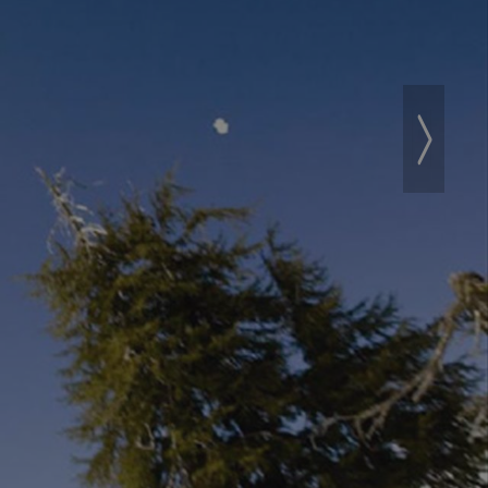
Weiter
›