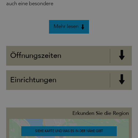
auch eine besondere
Mehr lesen
Öffnungszeiten
Einrichtungen
Erkunden Sie die Region
SIEHE KARTE UND WAS ES IN DER NÄHE GIBT