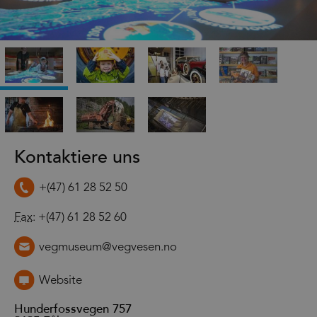
Kontaktiere uns
+(47) 61 28 52 50
Fax
: +(47) 61 28 52 60
vegmuseum@vegvesen.no
Website
Hunderfossvegen 757