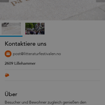
Kontaktiere uns
post@litteraturfestivalen.no
2609
Lillehammer
Über
Besucher und Bewohner zugleich genießen den