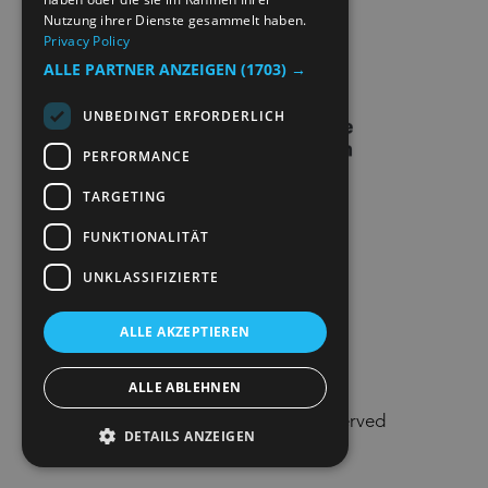
Nutzung ihrer Dienste gesammelt haben.
Privacy Policy
KONTAKT
ALLE PARTNER ANZEIGEN
(1703) →
UNBEDINGT ERFORDERLICH
PERFORMANCE
TARGETING
FUNKTIONALITÄT
UNKLASSIFIZIERTE
ALLE AKZEPTIEREN
ALLE ABLEHNEN
© Visit Lillehammer 2026. All Rights Reserved
DETAILS ANZEIGEN