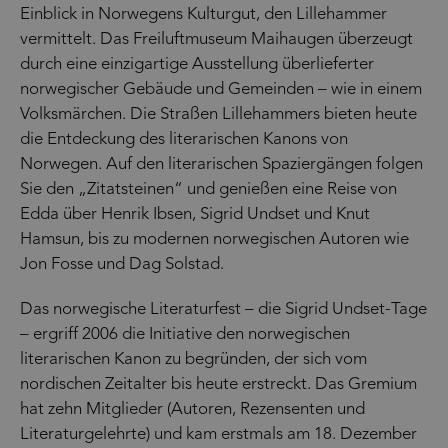
Einblick in Norwegens Kulturgut, den Lillehammer
vermittelt. Das Freiluftmuseum Maihaugen überzeugt
durch eine einzigartige Ausstellung überlieferter
norwegischer Gebäude und Gemeinden – wie in einem
Volksmärchen. Die Straßen Lillehammers bieten heute
die Entdeckung des literarischen Kanons von
Norwegen. Auf den literarischen Spaziergängen folgen
Sie den „Zitatsteinen“ und genießen eine Reise von
Edda über Henrik Ibsen, Sigrid Undset und Knut
Hamsun, bis zu modernen norwegischen Autoren wie
Jon Fosse und Dag Solstad.
Das norwegische Literaturfest – die Sigrid Undset-Tage
– ergriff 2006 die Initiative den norwegischen
literarischen Kanon zu begründen, der sich vom
nordischen Zeitalter bis heute erstreckt. Das Gremium
hat zehn Mitglieder (Autoren, Rezensenten und
Literaturgelehrte) und kam erstmals am 18. Dezember