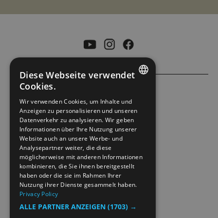
Diese Webseite verwendet
Cookies.
ENGLISH
ACCESSIBILITY STATEMENT
Wir verwenden Cookies, um Inhalte und
Anzeigen zu personalisieren und unseren
NORWEGIAN
Datenverkehr zu analysieren. Wir geben
PRIVACY POLICY & COOKIES
GERMAN
Informationen über Ihre Nutzung unserer
Website auch an unsere Werbe- und
Analysepartner weiter, die diese
SITE MAP
möglicherweise mit anderen Informationen
kombinieren, die Sie ihnen bereitgestellt
EXTRANETT
haben oder die sie im Rahmen Ihrer
Nutzung ihrer Dienste gesammelt haben.
Privacy Policy
KONTAKT
ALLE PARTNER ANZEIGEN
(1703) →