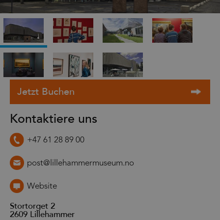
Kontaktiere uns
+47 61 28 89 00
post@lillehammermuseum.no
Website
Stortorget 2
2609
Lillehammer