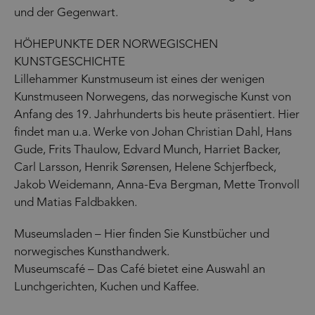
und der Gegenwart.
HÖHEPUNKTE DER NORWEGISCHEN
KUNSTGESCHICHTE
Lillehammer Kunstmuseum ist eines der wenigen
Kunstmuseen Norwegens, das norwegische Kunst von
Anfang des 19. Jahrhunderts bis heute präsentiert. Hier
findet man u.a. Werke von Johan Christian Dahl, Hans
Gude, Frits Thaulow, Edvard Munch, Harriet Backer,
Carl Larsson, Henrik Sørensen, Helene Schjerfbeck,
Jakob Weidemann, Anna-Eva Bergman, Mette Tronvoll
und Matias Faldbakken.
Museumsladen – Hier finden Sie Kunstbücher und
norwegisches Kunsthandwerk.
Museumscafé – Das Café bietet eine Auswahl an
Lunchgerichten, Kuchen und Kaffee.