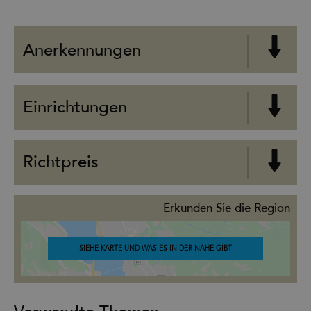
Anerkennungen
Einrichtungen
Richtpreis
Erkunden Sie die Region
SIEHE KARTE UND WAS ES IN DER NÄHE GIBT