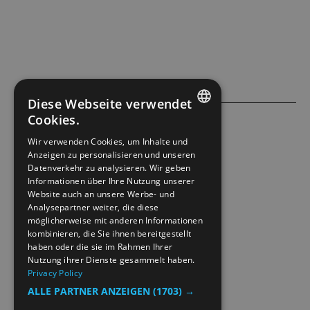
Diese Webseite verwendet
Cookies.
ENGLISH
ACCESSIBILITY STATEMENT
Wir verwenden Cookies, um Inhalte und
Anzeigen zu personalisieren und unseren
NORWEGIAN
Datenverkehr zu analysieren. Wir geben
PRIVACY POLICY & COOKIES
GERMAN
Informationen über Ihre Nutzung unserer
Website auch an unsere Werbe- und
Analysepartner weiter, die diese
SITE MAP
möglicherweise mit anderen Informationen
kombinieren, die Sie ihnen bereitgestellt
EXTRANETT
haben oder die sie im Rahmen Ihrer
Nutzung ihrer Dienste gesammelt haben.
Privacy Policy
KONTAKT
ALLE PARTNER ANZEIGEN
(1703) →