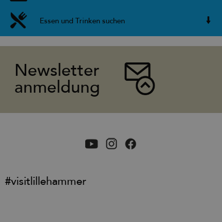
Essen und Trinken suchen
Newsletter
anmeldung
#visitlillehammer