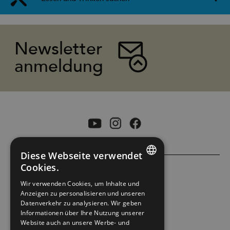
Newsletter
anmeldung
Diese Webseite verwendet
Cookies.
ENGLISH
ACCESSIBILITY STATEMENT
Wir verwenden Cookies, um Inhalte und
Anzeigen zu personalisieren und unseren
NORWEGIAN
Datenverkehr zu analysieren. Wir geben
PRIVACY POLICY & COOKIES
GERMAN
Informationen über Ihre Nutzung unserer
Website auch an unsere Werbe- und