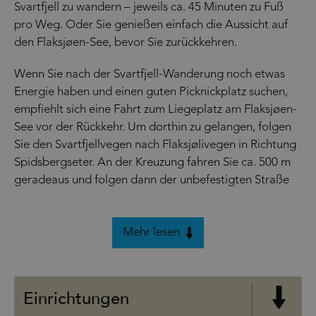
Svartfjell zu wandern – jeweils ca. 45 Minuten zu Fuß
pro Weg. Oder Sie genießen einfach die Aussicht auf
den Flaksjøen-See, bevor Sie zurückkehren.
Wenn Sie nach der Svartfjell-Wanderung noch etwas
Energie haben und einen guten Picknickplatz suchen,
empfiehlt sich eine Fahrt zum Liegeplatz am Flaksjøen-
See vor der Rückkehr. Um dorthin zu gelangen, folgen
Sie den Svartfjellvegen nach Flaksjølivegen in Richtung
Spidsbergseter. An der Kreuzung fahren Sie ca. 500 m
geradeaus und folgen dann der unbefestigten Straße
Mehr lesen
Einrichtungen