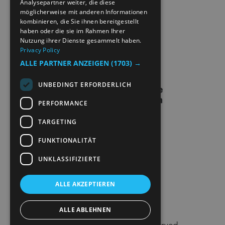
Analysepartner weiter, die diese
SITE MAP
möglicherweise mit anderen Informationen
kombinieren, die Sie ihnen bereitgestellt
EXTRANETT
haben oder die sie im Rahmen Ihrer
Nutzung ihrer Dienste gesammelt haben.
Privacy Policy
KONTAKT
ALLE PARTNER ANZEIGEN
(1703) →
UNBEDINGT ERFORDERLICH
PERFORMANCE
TARGETING
FUNKTIONALITÄT
UNKLASSIFIZIERTE
ALLE AKZEPTIEREN
ALLE ABLEHNEN