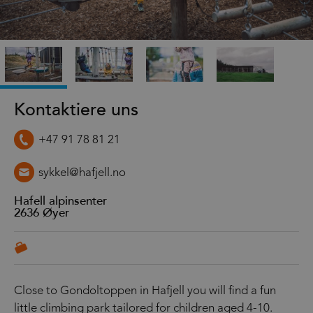
Kontaktiere uns
+47 91 78 81 21
sykkel@hafjell.no
Hafell alpinsenter
2636
Øyer
Close to Gondoltoppen in Hafjell you will find a fun
little climbing park tailored for children aged 4-10.