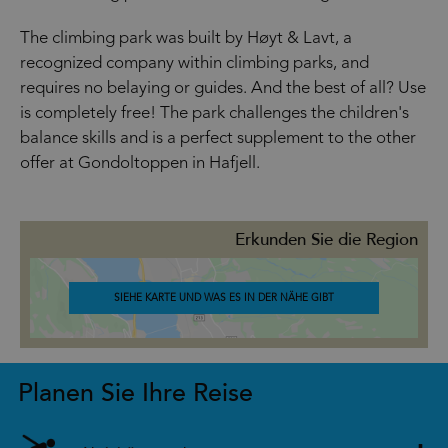
The climbing park was built by Høyt & Lavt, a
recognized company within climbing parks, and
requires no belaying or guides. And the best of all? Use
is completely free! The park challenges the children's
balance skills and is a perfect supplement to the other
offer at Gondoltoppen in Hafjell.
Erkunden Sie die Region
SIEHE KARTE UND WAS ES IN DER NÄHE GIBT
Planen Sie Ihre Reise