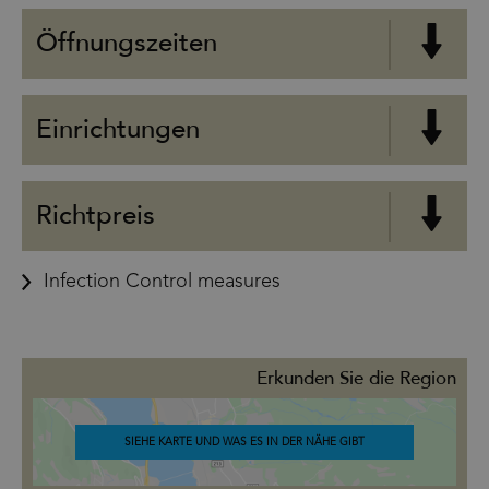
Öffnungszeiten
Einrichtungen
Richtpreis
Infection Control measures
Erkunden Sie die Region
SIEHE KARTE UND WAS ES IN DER NÄHE GIBT