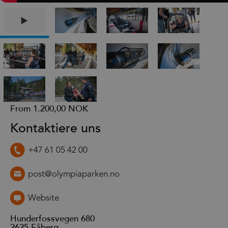
From
1.200,00 NOK
Kontaktiere uns
+47 61 05 42 00
post@olympiaparken.no
Website
Hunderfossvegen 680
2625
Fåberg