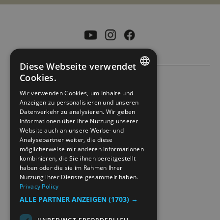
Diese Webseite verwendet
Cookies.
ENGLISH
ACCESSIBILITY STATEMENT
Wir verwenden Cookies, um Inhalte und
Anzeigen zu personalisieren und unseren
NORWEGIAN
Datenverkehr zu analysieren. Wir geben
PRIVACY POLICY & COOKIES
GERMAN
Informationen über Ihre Nutzung unserer
Website auch an unsere Werbe- und
Analysepartner weiter, die diese
SITE MAP
möglicherweise mit anderen Informationen
kombinieren, die Sie ihnen bereitgestellt
EXTRANETT
haben oder die sie im Rahmen Ihrer
Nutzung ihrer Dienste gesammelt haben.
Privacy Policy
KONTAKT
ALLE PARTNER ANZEIGEN
(1703) →