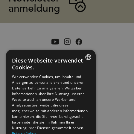
anmeldung
Diese Webseite verwendet
Cookies.
ENGLISH
ACCESSIBILITY STATEMENT
Wir verwenden Cookies, um Inhalte und
Anzeigen zu personalisieren und unseren
NORWEGIAN
Datenverkehr zu analysieren. Wir geben
PRIVACY POLICY & COOKIES
GERMAN
Informationen über Ihre Nutzung unserer
Website auch an unsere Werbe- und
Analysepartner weiter, die diese
SITE MAP
möglicherweise mit anderen Informationen
kombinieren, die Sie ihnen bereitgestellt
EXTRANETT
haben oder die sie im Rahmen Ihrer
Nutzung ihrer Dienste gesammelt haben.
Privacy Policy