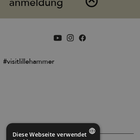
anmeldung
#visitlillehammer
Diese Webseite verwendet