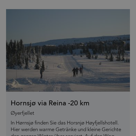
Hornsjø via Reina -20 km
Øyerfjellet
In Hørnsjø finden Sie das Horsnjø Høyfjellshotell.
Hier werden warme Getränke und kleine Gerichte