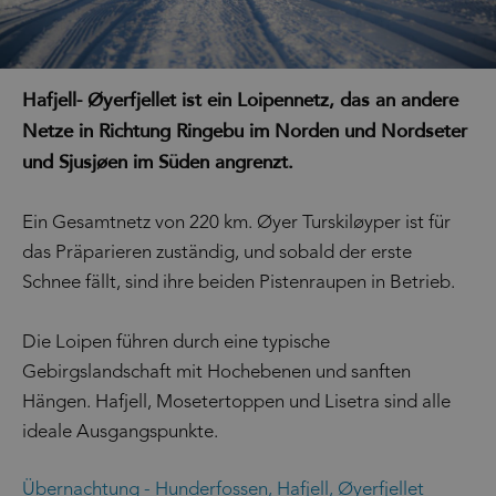
Hafjell- Øyerfjellet ist ein Loipennetz, das an andere
Netze in Richtung Ringebu im Norden und Nordseter
und Sjusjøen im Süden angrenzt.
Ein Gesamtnetz von 220 km. Øyer Turskiløyper ist für
das Präparieren zuständig, und sobald der erste
Schnee fällt, sind ihre beiden Pistenraupen in Betrieb.
Die Loipen führen durch eine typische
Gebirgslandschaft mit Hochebenen und sanften
Hängen. Hafjell, Mosetertoppen und Lisetra sind alle
ideale Ausgangspunkte.
Übernachtung - Hunderfossen, Hafjell, Øyerfjellet