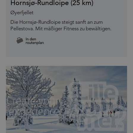
Hornsjø-Rundloipe (25 km)
Øyerfjellet
Die Hornsjø-Rundloipe steigt sanft an zum
Pellestova. Mit mäßiger Fitness zu bewältigen.