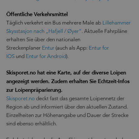
Öffentliche Verkehrsmittel
Täglich verkehrt ein Bus mehrere Male ab
Lillehammer
Skysstasjon nach „Hafjell / Øyer“
. Aktuelle Fahrpläne
erhalten Sie über den nationalen
Streckenplaner
Entur
(auch als App:
Entur for
IOS
und
Entur for Android
).
Skisporet.no hat eine Karte, auf der diverse Loipen
angezeigt werden. Zudem erhalten Sie Echtzeit-Infos
zur Loipenpräparierung.
Skisporet.no
deckt fast das gesamte Loipennetz der
Region ab und informiert über den aktuellen Zustand.
Einzelheiten zur Höhenangabe und Dauer der Strecke
sind ebenso erhältlich.