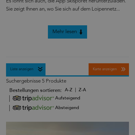
Es lohnt sich auch, die App Skisporet herunterzuladen.
Sie zeigt Ihnen an, wo Sie sich auf dem Loipennetz
...
Mehr lesen
Liste anzeigen
Karte anzeigen
Suchergebnisse
5 Produkte
Bestellungen sortieren:
A-Z
Z-A
Aufsteigend
Absteigend